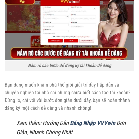
Nắm rõ các bước để đăng ký tài khoản dễ dàng
Bạn đang muốn khám phá thế giới giải trí đầy hấp dẫn và
chuyên nghiệp tại nhà cái nhưng chưa biết cách tạo tài khoản?
Đừng lo, chỉ với vài bước đơn giản dưới đây, bạn sẽ hoàn thành
đăng ký một cách dễ dàng và nhanh chóng!
Xem thêm:
Hướng Dẫn
Đăng Nhập VVVwin
Đơn
Giản, Nhanh Chóng Nhất