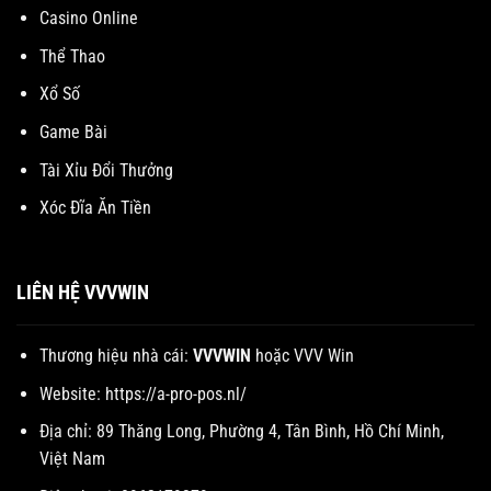
Casino Online
Thể Thao
Xổ Số
Game Bài
Tài Xỉu Đổi Thưởng
Xóc Đĩa Ăn Tiền
LIÊN HỆ VVVWIN
Thương hiệu nhà cái:
VVVWIN
hoặc VVV Win
Website:
https://a-pro-pos.nl/
Địa chỉ:
89 Thăng Long, Phường 4, Tân Bình, Hồ Chí Minh,
Việt Nam