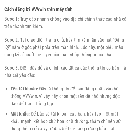
Cách đăng ký VVVwin trên máy tính
Bước 1: Truy cập nhanh chóng vào địa chỉ chính thức của nhà cái
trên thanh tìm kiếm.
Bước 2: Tại giao diện trang chủ, hãy tìm và nhấn vào nút “Đăng
Ký” nằm ở góc phải phía trên màn hình. Lúc này, một biểu mẫu
đăng ký sẽ xuất hiện, yêu cầu bạn nhập thông tin cá nhân.
Bước 3: Điền đầy đủ và chính xác tất cả các thông tin cơ bản mà
nhà cái yêu cầu:
Tên tài khoản:
Đây là thông tin để bạn đăng nhập vào hệ
thống VVVwin, vì vậy hãy chọn một tên dễ nhớ nhưng độc
đáo để tránh trùng lặp.
Mật khẩu:
Để bảo vệ tài khoản của bạn, hãy tạo một mật
khẩu mạnh, kết hợp chữ hoa, chữ thường, thậm chí nên sử
dụng thêm số và ký tự đặc biệt để tăng cường bảo mật.