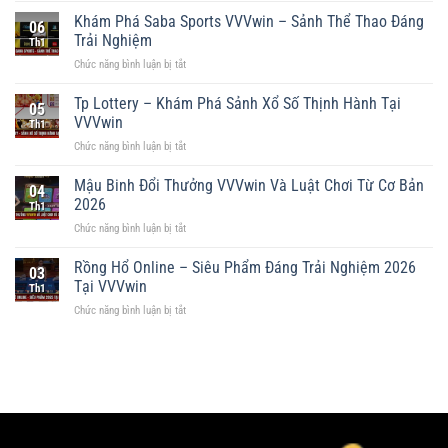
Gaming
Khám Phá Saba Sports VVVwin – Sảnh Thể Thao Đáng
06
–
Trải Nghiệm
Th1
Sảnh
ở
Chức năng bình luận bị tắt
Live
Khám
Casino
Phá
Tp Lottery – Khám Phá Sảnh Xổ Số Thịnh Hành Tại
Độc
05
Saba
Đáo
VVVwin
Th1
Sports
Tại
ở
Chức năng bình luận bị tắt
VVVwin
VVVwin
Tp
–
Lottery
Mậu Binh Đổi Thưởng VVVwin Và Luật Chơi Từ Cơ Bản
Sảnh
04
–
Thể
2026
Th1
Khám
Thao
ở
Chức năng bình luận bị tắt
Phá
Đáng
Mậu
Sảnh
Trải
Binh
Rồng Hổ Online – Siêu Phẩm Đáng Trải Nghiệm 2026
Xổ
Nghiệm
03
Đổi
Số
Tại VVVwin
Th1
Thưởng
Thịnh
ở
Chức năng bình luận bị tắt
VVVwin
Hành
Rồng
Và
Tại
Hổ
Luật
VVVwin
Online
Chơi
–
Từ
Siêu
Cơ
Phẩm
Bản
Đáng
2026
Trải