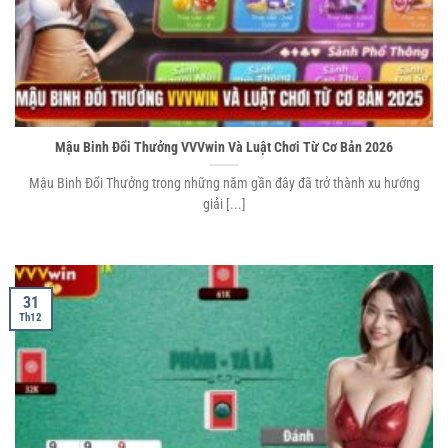
Mậu Binh Đổi Thưởng VVVwin Và Luật Chơi Từ Cơ Bản 2026
Mậu Binh Đổi Thưởng trong những năm gần đây đã trở thành xu hướng
giải [...]
31
Th12