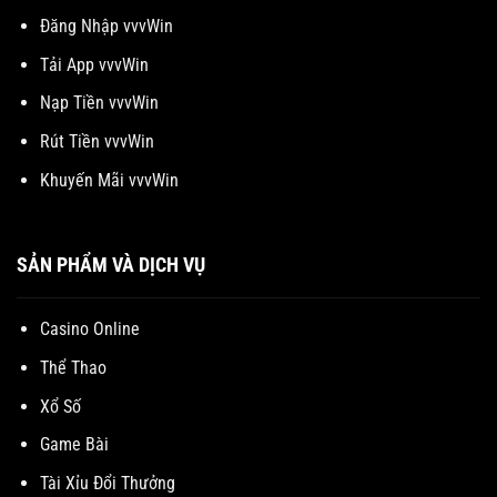
Đăng Nhập vvvWin
Tải App vvvWin
Nạp Tiền vvvWin
Rút Tiền vvvWin
Khuyến Mãi vvvWin
SẢN PHẨM VÀ DỊCH VỤ
Casino Online
Thể Thao
Xổ Số
Game Bài
Tài Xỉu Đổi Thưởng