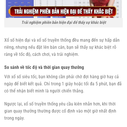
Trải nghiệm phiên bản hiện đại để thấy sự khác biệt
Xổ số hiện đại và xổ số truyền thống đều mang đến sự hấp dẫn
riêng, nhưng nếu đặt lên bàn cân, bạn sẽ thấy sự khác biệt rõ
ràng về tốc độ, cách chơi, và trải nghiệm.
So sánh về tốc độ và thời gian quay thưởng
Với xổ số siêu tốc, bạn không cần phải chờ đợi hàng giờ hay cả
ngày để biết kết quả. Chỉ trong 1 giây hoặc tối đa 5 phút, bạn đã
có thể nhận biết mình là người chiến thắng.
Ngược lại, xổ số truyền thống yêu cầu kiên nhẫn hơn, khi thời
gian quay thưởng thường được cố định vào một giờ nhất định
trong ngày.