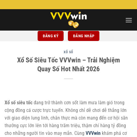
Chuyển
đến
nội
dung
ĐĂNG KÝ
ĐĂNG NHẬP
XỔ SỐ
Xổ Số Siêu Tốc VVVwin – Trải Nghiệm
Quay Số Hot Nhất 2026
Xổ số siêu tốc
đang trở thành cơn sốt làm mưa làm gió trong
cộng đồng cá cược trực tuyến. Không chỉ dễ chơi dễ thắng lớn
với giao diện lung linh, chân thực mà còn mang đến cơ hội săn
thưởng cực lớn lên tới hàng trăm triệu, thậm chí hàng tỷ đồng
cho những người tin vào may mắn. Cùng
VVVwin
khám phá cơ