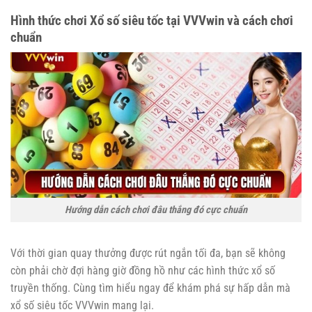
Hình thức chơi Xổ số siêu tốc tại VVVwin và cách chơi
chuẩn
Hướng dẫn cách chơi đâu thắng đó cực chuẩn
Với thời gian quay thưởng được rút ngắn tối đa, bạn sẽ không
còn phải chờ đợi hàng giờ đồng hồ như các hình thức xổ số
truyền thống. Cùng tìm hiểu ngay để khám phá sự hấp dẫn mà
xổ số siêu tốc VVVwin mang lại.