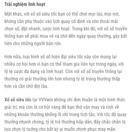
Trải nghiệm linh hoạt
Mặt khác, với xổ số siêu tốc bạn có thể chơi mọi lúc, mọi nơi,
không cần phụ thuộc vào lịch quay cố định và còn thoải mái
chọn số, đặt nhanh, cược linh hoạt. Trong khi đó, với xổ số truyền
thống bạn sẽ phải mua vé và chờ đến ngày quay thưởng, gây bất
tiện cho những người bận rộn.
Hơn nữa, loại hình xổ số hiện đại siêu tốc này còn mang lại
nhiều cơ hội hơn vì bạn có thể tham gia liên tục trong ngày, với
tỷ lệ cược đa dạng và linh hoạt. Còn với xổ số truyền thống lại
thường có giải thưởng lớn hơn nhưng tỷ lệ trúng thường thấp
hơn và cần chờ đợi lâu.
Xổ số siêu tốc
tại VVVwin không chỉ đơn thuần là một hình thức
giải trí, mà còn là cơ hội vàng để bạn thử vận may và rinh về
những khoản thưởng khổng lồ chỉ trong tích tắc. Với tốc độ quay
thưởng nhanh chóng, tỷ lệ trả thưởng hấp dẫn, đây chắc chắn là
lựa chọn lý tưởng cho bất kỳ ai muốn chinh phục may mắn.