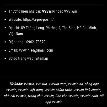
Thương hiệu nhà cái:
VVVWIN
hoặc VVV Win
Website:
https://a-pro-pos.nl/
Địa chỉ:
89 Thăng Long, Phường 4, Tân Bình, Hồ Chí Minh,
Việt Nam
Điện thoại: 0962179379
Email:
vvvwin.ad@gmail.com
Sơ đồ trang web:
Sitemap
Từ khóa:
vvvwin, vvv win, vvvwin com, vvvwin ad, sòng bạc
vvvwin, vvvwin việt nam, vvvwin chính thức, vvvwin link chuẩn,
nhà cái vvvwin, trang chủ vvvwin, link vào vvvwin, vvvwin club, tải
app vvvwin