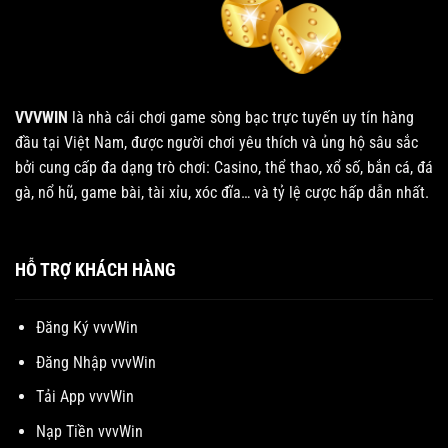
VVVWIN
là nhà cái chơi game sòng bạc trực tuyến uy tín hàng
đầu tại Việt Nam, được người chơi yêu thích và ủng hộ sâu sắc
bởi cung cấp đa dạng trò chơi: Casino, thể thao, xổ số, bắn cá, đá
gà, nổ hũ, game bài, tài xỉu, xóc đĩa… và tỷ lệ cược hấp dẫn nhất.
HỖ TRỢ KHÁCH HÀNG
Đăng Ký vvvWin
Đăng Nhập vvvWin
Tải App vvvWin
Nạp Tiền vvvWin